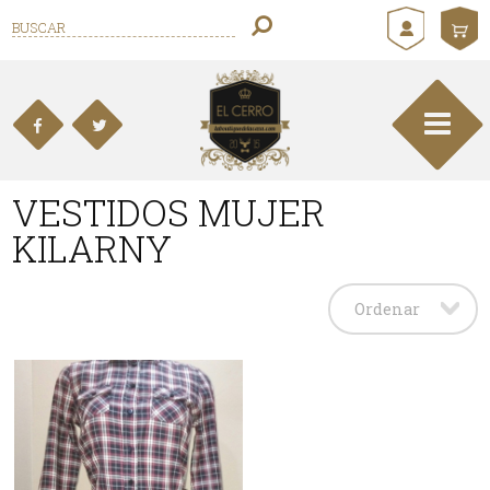
VESTIDOS MUJER
KILARNY
Ordenar