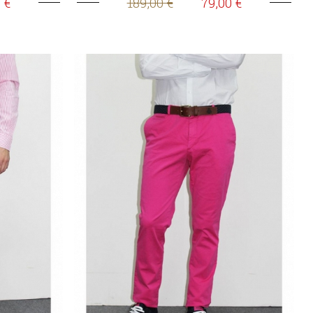
 €
189,00 €
79,00 €