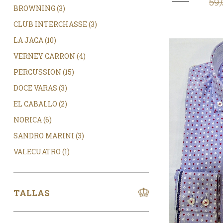
59,
BROWNING (3)
CLUB INTERCHASSE (3)
LA JACA (10)
VERNEY CARRON (4)
PERCUSSION (15)
DOCE VARAS (3)
EL CABALLO (2)
NORICA (6)
SANDRO MARINI (3)
VALECUATRO (1)
TALLAS