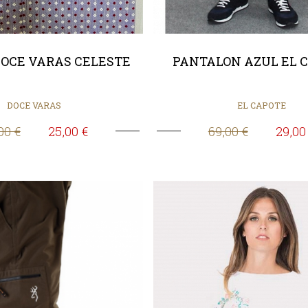
OCE VARAS CELESTE
PANTALON AZUL EL 
DOCE VARAS
EL CAPOTE
00 €
25,00 €
69,00 €
29,00