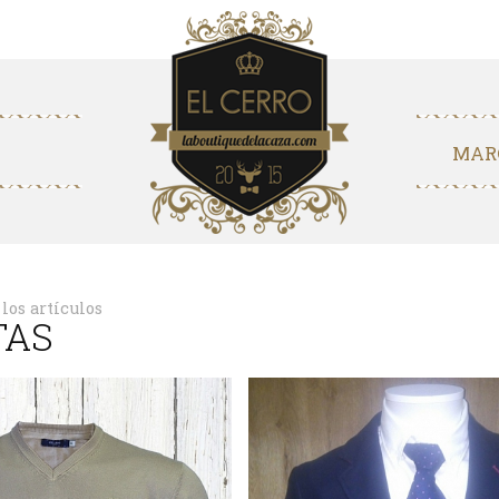
Mi Cuenta
0
MAR
 los artículos
TAS