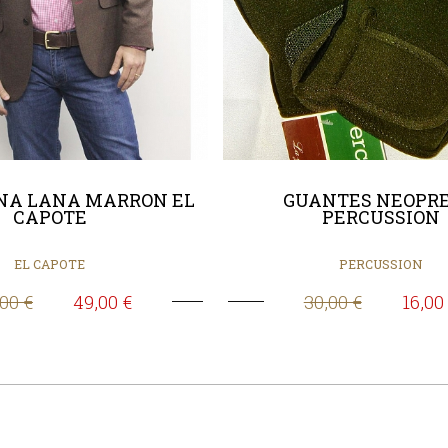
NA LANA MARRON EL
GUANTES NEOPR
CAPOTE
PERCUSSION
EL CAPOTE
PERCUSSION
,00 €
49,00 €
30,00 €
16,00