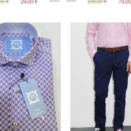
00 €
29,00 €
189,00 €
79,00