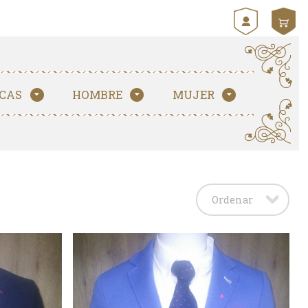
CAS
HOMBRE
MUJER
Ordenar