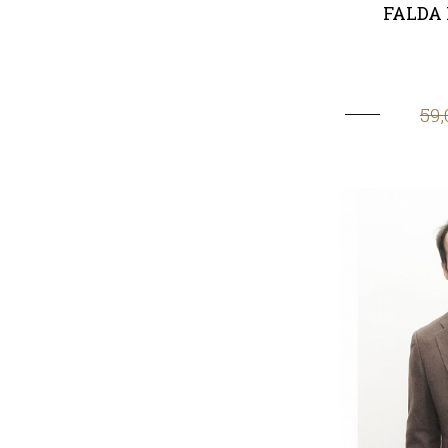
FALDA
59,