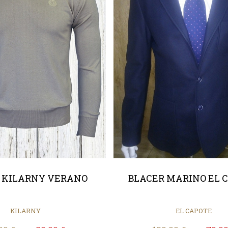
 KILARNY VERANO
BLACER MARINO EL 
KILARNY
EL CAPOTE