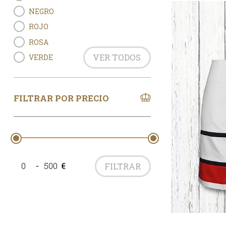
NEGRO
ROJO
ROSA
VER TODOS
VERDE
FILTRAR POR PRECIO
-
€
FILTRAR