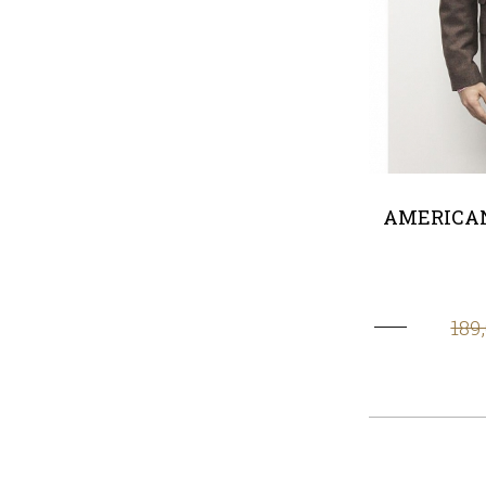
AMERICA
189