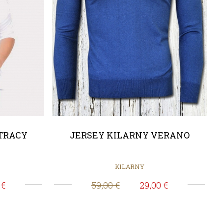
TRACY
JERSEY KILARNY VERANO
KILARNY
 €
59,00 €
29,00 €