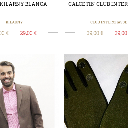
 KILARNY BLANCA
CALCETIN CLUB INTE
KILARNY
CLUB INTERCHASSE
00 €
29,00 €
39,00 €
29,00