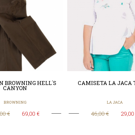
N BROWNING HELL´S
CAMISETA LA JACA 
CANYON
BROWNING
LA JACA
,00 €
69,00 €
46,00 €
29,00