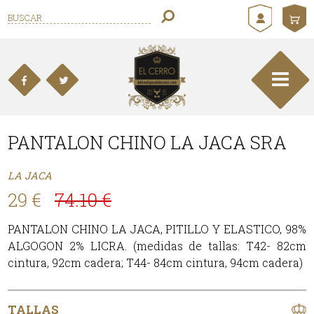
PANTALON CHINO LA JACA SRA
LA JACA
29 €
74.10 €
PANTALON CHINO LA JACA, PITILLO Y ELASTICO, 98%
ALGOGON 2% LICRA. (medidas de tallas: T42- 82cm
cintura, 92cm cadera; T44- 84cm cintura, 94cm cadera)
TALLAS